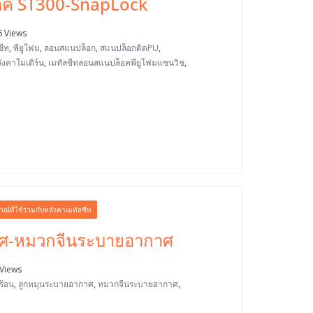
อค ST300-SnapLock
 Views
ชีท
,
พียูโฟม
,
ลอนสแนปล็อก
,
สแนปล็อกติดPU
,
ังคาโมเดิร์น
,
เมทัลชีทลอนสแนปล็อคพียูโฟมแซนวิช
,
รณ์ที่ใช้ร่วมกับหลังคาเมทัลชีท
าศ-หมวกจีนระบายอากาศ
Views
ร้อน
,
ลูกหมุนระบายอากาศ
,
หมวกจีนระบายอากาศ
,