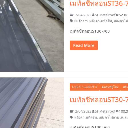
เมทัลชีทลอนST36-
12/04/2023
ST Metalroof
5236 
Pu foam
,
หลังคาเมทัลชีท
,
หลังคาไม
เมทัลชีทลอนST36-760
Read More
UNCATEGORIZED
ฉนวนพียูโฟม
ลอน
เมทัลชีทลอนST30-
12/04/2023
ST Metalroof
10026
หลังคาเมทัลชีท
,
หลังคาไม่ลามไฟ
,
เ
เมทัลชีทลอนST30-760