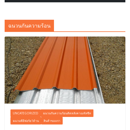
ฉนวนกันความร้อน
UNCATEGORIZED
ฉนวนกันความร้อนติดหลังคาเมทัลชีท
ฉนวนพีอีฟอร์ย1ด้าน
สินค้าของเรา