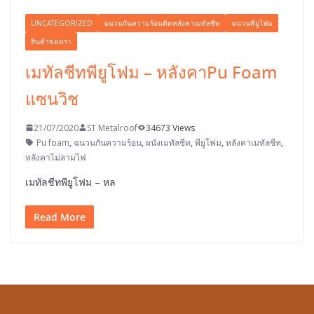
UNCATEGORIZED
ฉนวนกันความร้อนติดหลังคาเมทัลชีท
ฉนวนพียูโฟม
สินค้าของเรา
เมทัลชีทพียูโฟม – หลังคาPu Foam
แซนวิช
21/07/2020
ST Metalroof
34673 Views
Pu foam
,
ฉนวนกันความร้อน
,
ผนังเมทัลชีท
,
พียูโฟม
,
หลังคาเมทัลชีท
,
หลังคาไม่ลามไฟ
เมทัลชีทพียูโฟม – หล
Read More