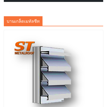
บานเกล็ดเมทัลชีท