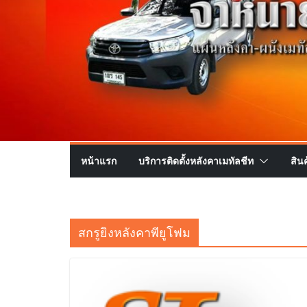
หน้าแรก
บริการติดตั้งหลังคาเมทัลชีท
สิน
สกรูยิงหลังคาพียูโฟม