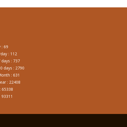
 : 69
day : 112
 days : 737
0 days : 2790
onth : 631
ear : 22408
: 65338
: 93311