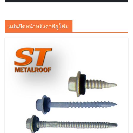
แผ่นปิดหน้าหลังคาพียูโฟม